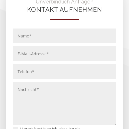
Unverbindlich Anfragen
KONTAKT AUFNEHMEN
Hiermit bestätige ich, dass ich die